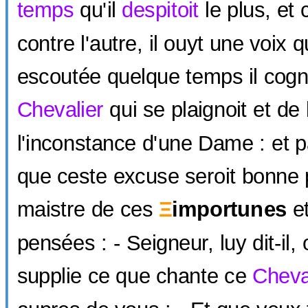
temps
qu'il
despitoit
le plus, et 
contre l'autre, il ouyt une voix 
escoutée quelque temps il cogn
Chevalier
qui se plaignoit et de 
l'inconstance d'une Dame : et p
que ceste excuse seroit bonne
maistre de ces
Ξ
importunes
e
pensées : - Seigneur, luy dit-il,
supplie ce que chante ce
Cheva