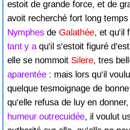
estoit de grande force, et de gr
avoit recherché fort long temps
Nymphes
de
Galathée
, et qu'il
tant y a
qu'il s'estoit figuré d'es
elle se nommoit
Silere
, tres bel
aparentée
: mais lors qu'il voulu
quelque tesmoignage de bonne 
qu'elle refusa de luy en donner,
humeur
outrecuidée
, il voulut 