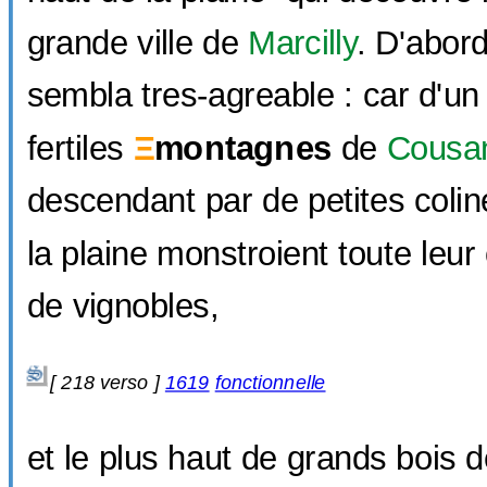
grande ville de
Marcilly
. D'abord
sembla tres-agreable : car d'un c
fertiles
Ξ
montagnes
de
Cousa
descendant par de petites coli
la plaine monstroient toute leu
de vignobles,
[ 218 verso ]
1619
fonctionnelle
et le plus haut de grands bois 