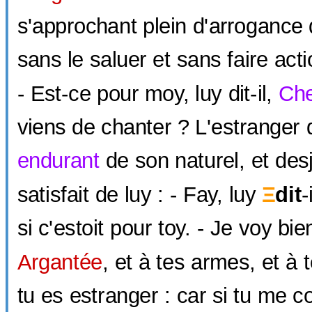
s'approchant plein d'arrogance
sans le saluer et sans faire act
- Est-ce pour moy, luy dit-il,
Che
viens de chanter ? L'estranger q
endurant
de son naturel, et desj
satisfait de luy : - Fay, luy
Ξ
dit
-
si c'estoit pour toy. - Je voy bi
Argantée
, et à tes armes, et à
tu es estranger : car si tu me c