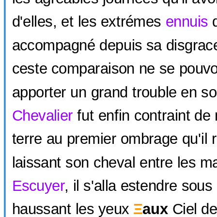
d'elles, et les extrémes
ennuis
q
accompagné depuis sa disgrace
ceste comparaison ne se pouvoi
apporter un grand trouble en s
Chevalier
fut enfin contraint de
terre au premier ombrage qu'il 
laissant son cheval entre les m
Escuyer
, il s'alla estendre sous
haussant les yeux
Ξ
aux
Ciel de