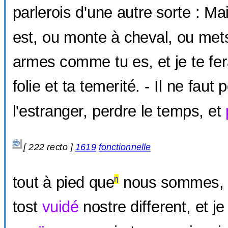
parlerois d'une autre sorte : Ma
est, ou monte à cheval, ou met
armes comme tu es, et je te fer
folie et ta temerité. - Il ne faut p
l'estranger, perdre le temps, et
[ 222 recto ]
1619
fonctionnelle
tout à pied que
nous sommes, 
η
tost
vuidé
nostre different, et j