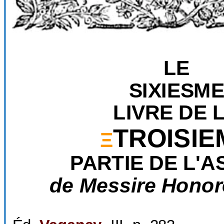
LE
SIXIESM
LIVRE DE 
TROISIE
Ξ
PARTIE DE L'A
de Messire Honor