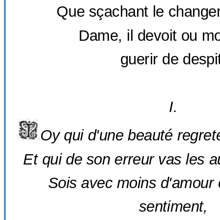
Que sçachant le change
Dame, il devoit ou mo
guerir de despi
I.
Oy qui d'une beauté regrete
T
Et qui de son erreur vas les a
Sois avec moins d'amour 
sentiment,