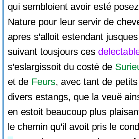
qui sembloient avoir esté posez
Nature pour leur servir de chev
apres s'alloit estendant jusque
suivant tousjours ces
delectabl
s'eslargissoit du costé de
Surie
et de
Feurs
, avec tant de petit
divers estangs, que la veuë ain
en estoit beaucoup plus plaisan
le chemin qu'il avoit pris le con