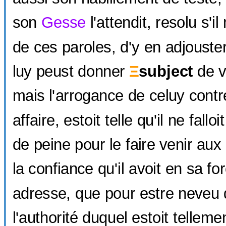
son
Gesse
l'attendit, resolu s'i
de ces paroles, d'y en adjouster 
luy peust donner
Ξ
subject
de v
mais l'arrogance de celuy contre
affaire, estoit telle qu'il ne fal
de peine pour le faire venir aux
la confiance qu'il avoit en sa fo
adresse, que pour estre neveu
l'authorité duquel estoit tellem