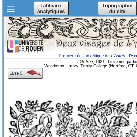
Tableaux
Topographie
analytiques
du site
Première édition critique de
L'Astrée
d'Hon
L'Astrée
, 1621, Troisième partie
Watkinson Library, Trinity College (Hartford, CT
Livre 5