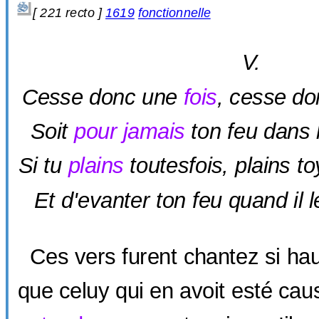
[ 221 recto ]
1619
fonctionnelle
V.
Cesse donc une
fois
, cesse do
Soit
pour jamais
ton feu dans l
Si tu
plains
toutesfois, plains toy
Et d'evanter ton feu quand il l
Ces vers furent chantez si haut
que celuy qui en avoit esté cau