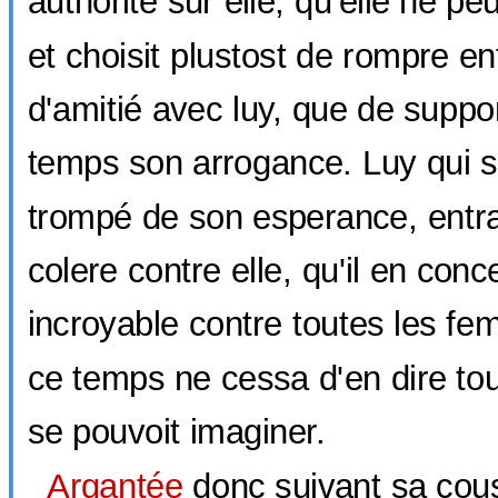
authorité sur elle, qu'elle ne pe
et choisit plustost de rompre e
d'amitié avec luy, que de suppor
temps son arrogance. Luy qui s
trompé de son esperance, entra
colere contre elle, qu'il en con
incroyable contre toutes les fe
ce temps ne cessa d'en dire tou
se pouvoit imaginer.
Argantée
donc suivant sa cou