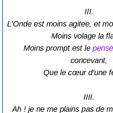
III.
L'Onde est moins agitee, et moi
Moins volage la f
Moins prompt est le
pense
concevant,
Que le cœur d'une 
IIII.
Ah ! je ne me plains pas de m