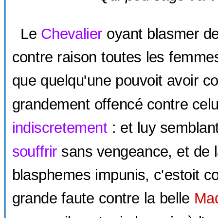
Le
Chevalier
oyant blasmer de
contre raison toutes les femmes
que quelqu'une pouvoit avoir c
grandement offencé contre celuy
indiscretement
: et luy semblan
souffrir
sans vengeance, et de l
blasphemes impunis, c'estoit 
grande faute contre la belle
Ma