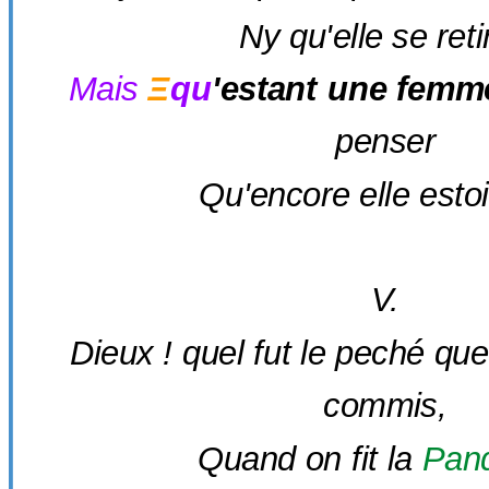
Ny qu'elle se reti
Mais
Ξ
qu
'estant une femme,
penser
Qu'encore elle estoi
V.
Dieux ! quel fut le peché qu
commis,
Quand on fit la
Pan