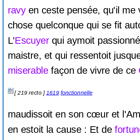
ravy
en ceste pensée, qu'il me v
chose quelconque qui se fit auto
L'
Escuyer
qui aymoit passionn
maistre, et qui ressentoit jusqu
miserable
façon de vivre de ce
[ 219 recto ]
1619
fonctionnelle
maudissoit en son cœur et l'Amo
en estoit la cause : Et de
fortun