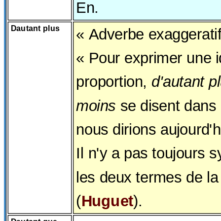
En.
Dautant plus
« Adverbe exaggeratif
« Pour exprimer une 
proportion,
d'autant p
moins
se disent dans
nous dirions aujourd'
Il n'y a pas toujours 
les deux termes de la
(
Huguet
).