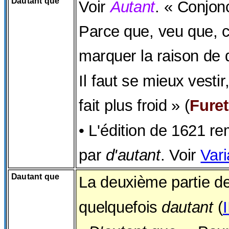
Dautant que
Voir
Autant
. « Conjon
Parce que, veu que, ca
marquer la raison de 
Il faut se mieux vestir,
fait plus froid » (
Furet
• L'édition de 1621 r
par
d'autant
. Voir
Vari
Dautant que
La deuxième partie d
quelquefois
dautant
(
I