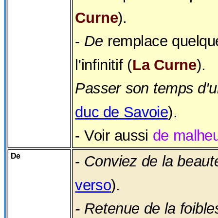
Curne
).
-
De
remplace quelqu
l'infinitif (
La Curne
).
Passer son temps d'u
duc de Savoie
).
- Voir aussi
de malheu
De
-
Conviez de la beaut
verso
).
- Retenue de la foible