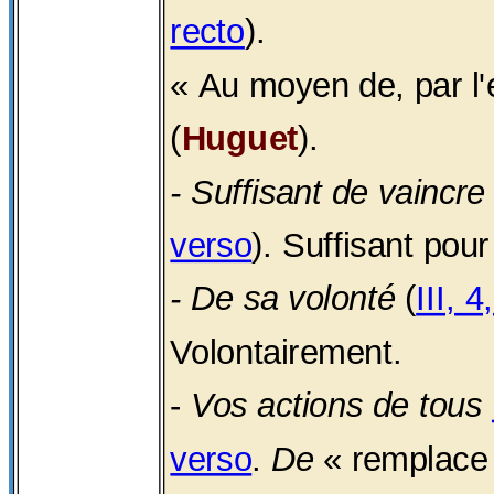
recto
).
« Au moyen de, par l'e
(
Huguet
).
- Suffisant de vaincre
verso
). Suffisant pour
- De sa volonté
(
III, 
Volontairement.
-
Vos actions de tous
verso
.
De
« remplace 