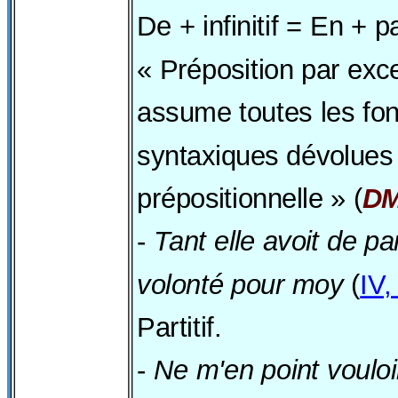
De + infinitif = En + p
« Préposition par exc
assume toutes les fon
syntaxiques dévolues 
prépositionnelle » (
D
-
Tant elle avoit de pa
volonté pour moy
(
IV,
Partitif.
-
Ne m'en point vouloi