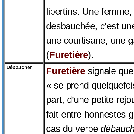
libertins. Une femme, o
desbauchée, c'est une 
une courtisane, une g
(
Furetière
).
Débaucher
Furetière
signale qu
« se prend quelquefo
part, d'une petite rej
fait entre honnestes g
cas du verbe
débauch