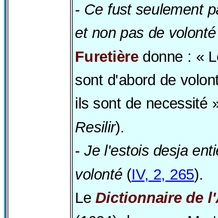
-
Ce fust seulement p
et non pas de volonté
Furetière
donne : « L
sont d'abord de volon
ils sont de necessité »
Resilir
).
-
Je l'estois desja en
volonté
(
IV, 2, 265
).
Le
Dictionnaire de 