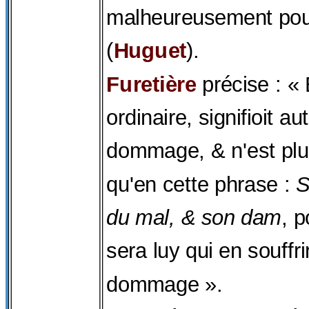
malheureusement pou
(
Huguet
).
Furetière
précise : «
ordinaire, signifioit au
dommage, & n'est pl
qu'en cette phrase :
S
du mal, & son dam
, p
sera luy qui en souffri
dommage ».