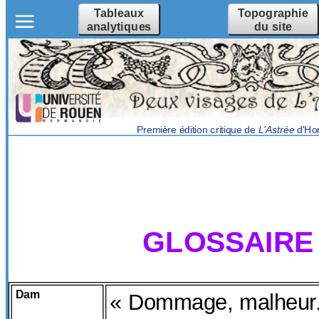
Tableaux
Topographie
analytiques
du site
Première édition critique de
L'Astrée
d'Hon
GLOSSAIRE 
Dam
« Dommage, malheur. 