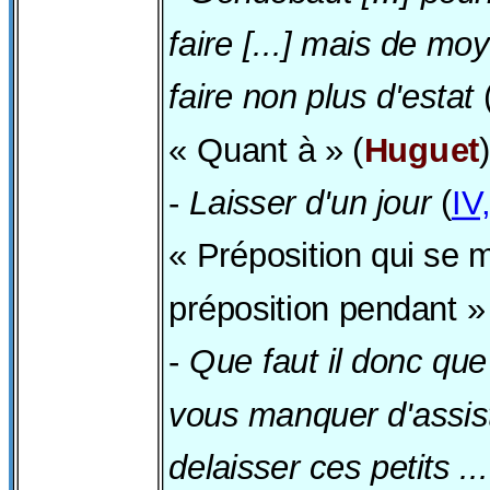
faire [...] mais de moy
faire non plus d'estat
« Quant à » (
Huguet
)
-
Laisser d'un jour
(
IV
« Préposition qui se m
préposition pendant »
-
Que faut il donc que
vous manquer d'assist
delaisser ces petits ...