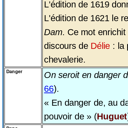
L'édition de 1619 don
L'édition de 1621 le 
Dam
. Ce mot enrichit
discours de
Délie
: la
chevalerie.
Danger
On seroit en danger d
66
).
« En danger de, au d
pouvoir de » (
Huguet