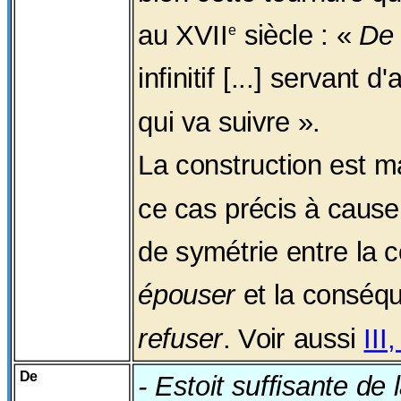
au XVII
siècle : «
De
e
infinitif [...] servant 
qui va suivre ».
La construction est m
ce cas précis à cause
de symétrie entre la
épouser
et la conséq
refuser
. Voir aussi
III
De
- Estoit suffisante de l