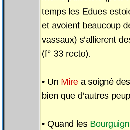
temps les Edues estoie
et avoient beaucoup d
vassaux) s'allierent d
(f° 33 recto).
• Un
Mire
a soigné des
bien que d'autres peup
• Quand les
Bourguig