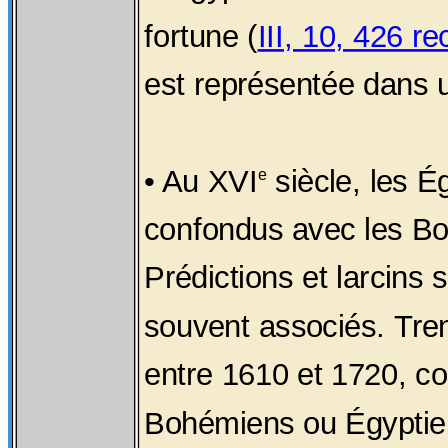
fortune (
III, 10, 426 re
est représentée dans
• Au XVI
siècle, les É
e
confondus avec les B
Prédictions et larcins 
souvent associés. Tren
entre 1610 et 1720, c
Bohémiens ou Égyptie