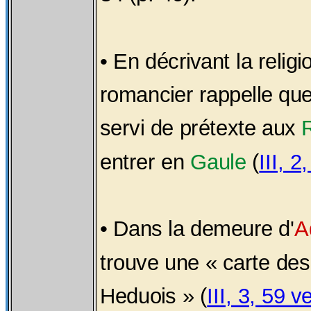
• En décrivant la relig
romancier rappelle que
servi de prétexte aux
entrer en
Gaule
(
III, 2
• Dans la demeure d'
A
trouve une « carte de
Heduois » (
III, 3, 59 v