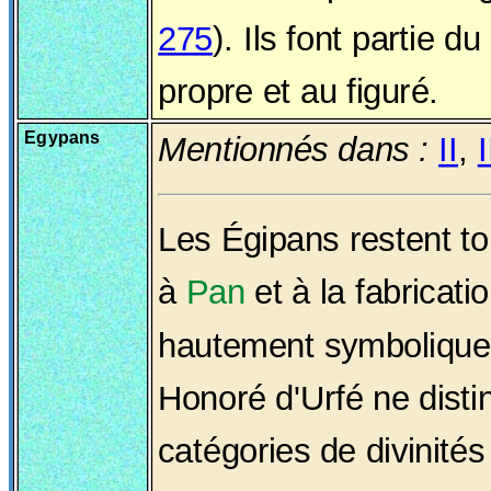
275
). Ils font partie d
propre et au figuré.
Egypans
Mentionnés dans :
II
,
I
Les Égipans restent to
à
Pan
et à la fabricatio
hautement symbolique
Honoré d'Urfé ne disti
catégories de divinités