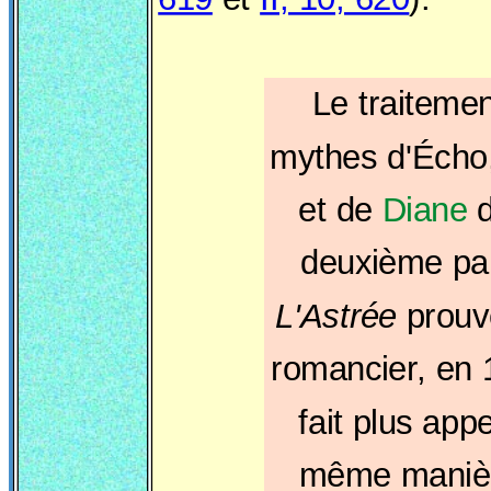
Le traiteme
mythes d'Écho
et de
Diane
d
deuxième par
L'Astrée
prouv
romancier, en 
fait plus appe
même maniè