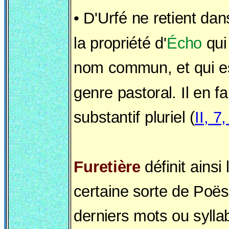
• D'Urfé ne retient da
la propriété d'
Écho
qui
nom commun, et qui e
genre pastoral. Il en 
substantif pluriel (
II, 7
Furetière
définit ainsi
certaine sorte de Poës
derniers mots ou sylla