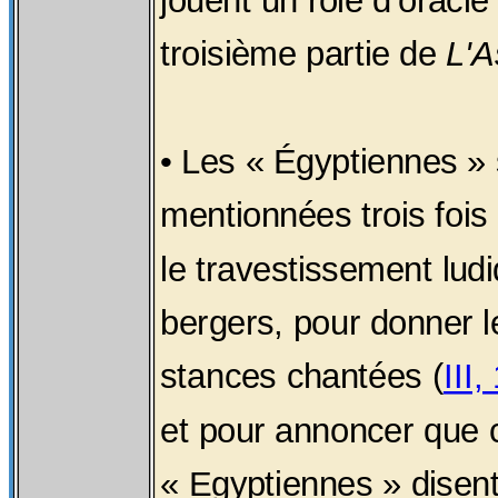
jouent un rôle d'oracle
troisième partie de
L'A
• Les « Égyptiennes » 
mentionnées trois fois 
le travestissement lud
bergers, pour donner le
stances chantées (
III
et pour annoncer que 
« Egyptiennes » disen