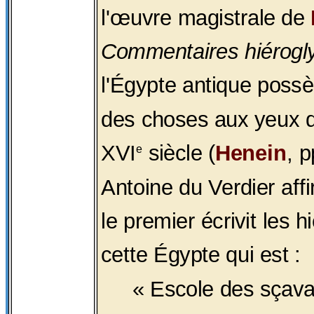
l'œuvre magistrale de
Commentaires hiérogl
l'Égypte antique possè
des choses aux yeux
XVI
siècle (
Henein
, 
e
Antoine du Verdier aff
le premier écrivit les 
cette Égypte qui est :
« Escole des sçava