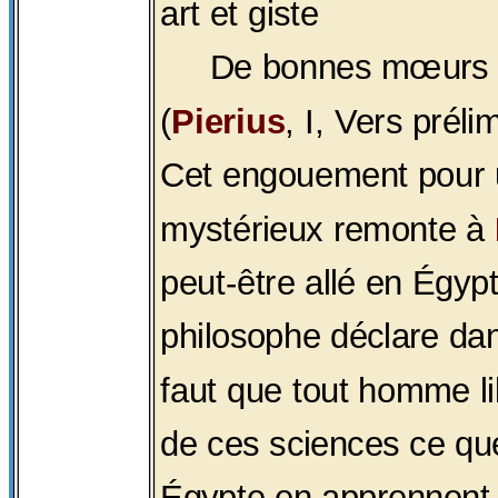
art et giste
De bonnes mœurs et
(
Pierius
, I, Vers préli
Cet engouement pour 
mystérieux remonte à
peut-être allé en Égyp
philosophe déclare d
faut que tout homme l
de ces sciences ce qu
Égypte en apprennent