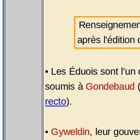
Renseignement
après l'édition
• Les Éduois sont l'un
soumis à
Gondebaud
recto
).
•
Gyweldin
, leur gouve