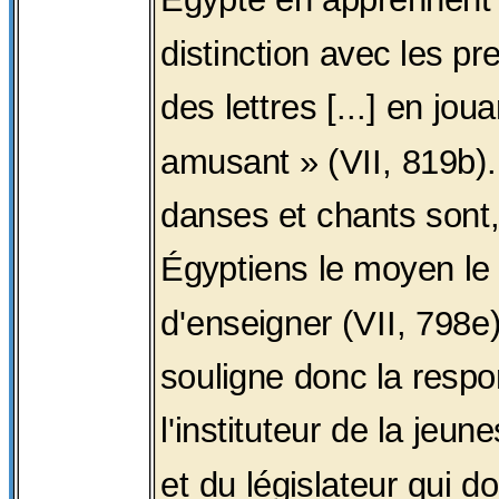
distinction avec les p
des lettres [...] en joua
amusant » (VII, 819b)
danses et chants sont,
Égyptiens le moyen le 
d'enseigner (VII, 798e
souligne donc la respo
l'instituteur de la jeun
et du législateur qui d