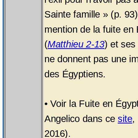
Sainte famille » (p. 93).
mention de la fuite en
(
Matthieu 2-13
) et ses
ne donnent pas une i
des Égyptiens.
• Voir la Fuite en Égyp
Angelico dans ce
site
,
2016).