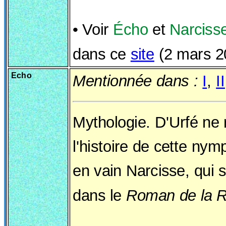
• Voir
Écho
et
Narciss
dans ce
site
(2 mars 2
Echo
Mentionnée dans :
I
,
II
Mythologie. D'Urfé ne 
l'histoire de cette ny
en vain Narcisse, qui 
dans le
Roman de la 