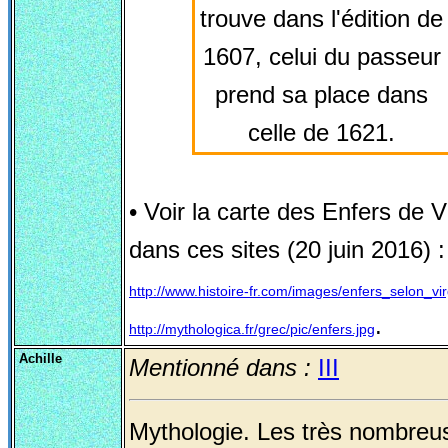
trouve dans l'édition de
1607, celui du passeur
prend sa place dans
celle de 1621.
• Voir la carte des Enfers de Vi
dans ces sites (20 juin 2016) :
http://www.histoire-fr.com/images/enfers_selon_virg
.
http://mythologica.fr/grec/pic/enfers.jpg
Achille
Mentionné dans :
III
Mythologie. Les très nombreu