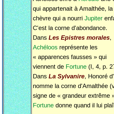
qui appartenait à Amalthée, la
chèvre qui a nourri
Jupiter
enf
C'est la corne d'abondance.
Dans
Les Epistres morales
,
Achéloos
représente les
« apparences fausses » qui
viennent de
Fortune
(I, 4, p. 2
Dans
La Sylvanire
, Honoré d
nomme la corne d'Amalthée (v
signe de « grandeur extrême 
Fortune
donne quand il lui plaî