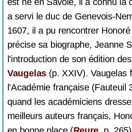
est né en Savoie, il a connu la 
a servi le duc de Genevois-Nem
1607, il a pu rencontrer Honoré
précise sa biographe, Jeanne S
l'introduction de son édition de
Vaugelas
(p. XXIV). Vaugelas fa
l'Académie française (Fauteuil 
quand les académiciens dressent
meilleurs auteurs français, Hono
en bonne place (
Reure
, p. 265