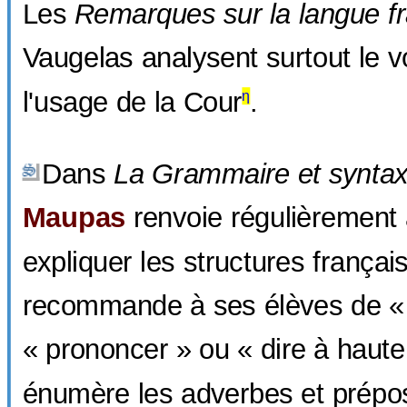
Les
Remarques sur la langue f
Vaugelas analysent surtout le v
l'usage de la Cour
.
η
Dans
La Grammaire et syntax
Maupas
renvoie régulièrement 
expliquer les structures françai
recommande à ses élèves de « li
« prononcer » ou « dire à haute
énumère les adverbes et prépos