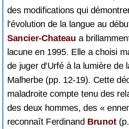
des modifications qui démontre
l'évolution de la langue au déb
Sancier-Chateau
a brillammen
lacune en 1995. Elle a choisi 
de juger d'Urfé à la lumière de 
Malherbe (pp. 12-19). Cette dé
maladroite compte tenu des rel
des deux hommes, des « ennem
reconnaît Ferdinand
Brunot
(p.