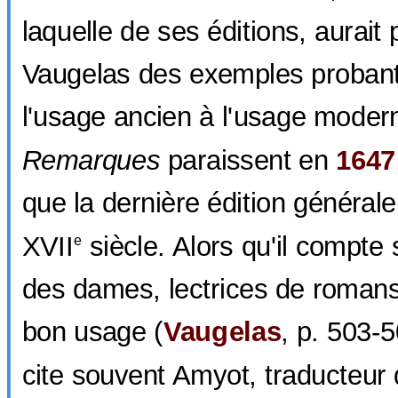
laquelle de ses éditions, aurait 
Vaugelas des exemples proban
l'usage ancien à l'usage moder
Remarques
paraissent en
1647
que la dernière édition général
XVII
siècle. Alors qu'il compte
e
des dames, lectrices de romans
bon usage (
Vaugelas
, p. 503-5
cite souvent Amyot, traducteur