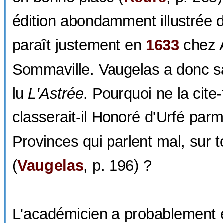
édition abondamment illustrée
paraît justement en
1633
chez 
Sommaville. Vaugelas a donc s
lu
L'Astrée
. Pourquoi ne la cite-
classerait-il Honoré d'Urfé par
Provinces qui parlent mal, sur t
(
Vaugelas
, p. 196) ?
L'académicien a probablement e