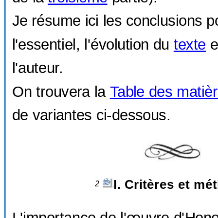
Je résume ici les conclusions p
l'essentiel, l'évolution du
texte
e
l'auteur.
On trouvera la
Table des matiè
de variantes ci-dessous.
I. Critères et mé
2
L'importance de l'œuvre d'Hono