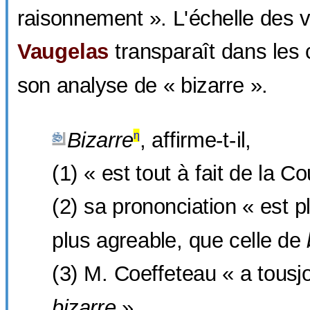
raisonnement ». L'échelle des 
Vaugelas
transparaît dans les 
son analyse de « bizarre ».
Bizarre
, affirme-t-il,
η
(1) « est tout à fait de la Co
(2) sa prononciation « est p
plus agreable, que celle de
(3) M. Coeffeteau « a tousjo
bizarre
».