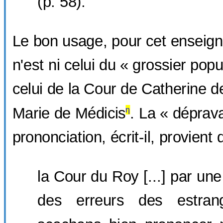
(p. 58).
Le bon usage, pour cet enseign
n'est ni celui du « grossier popul
celui de la Cour de Catherine d
Marie de Médicis
. La « déprava
η
prononciation, écrit-il, provient 
la Cour du Roy [...] par une 
des erreurs des estran