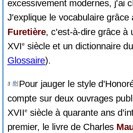
excessivement modernes, j'ai ch
J'explique le vocabulaire grâce
Furetière
, c'est-à-dire grâce à 
XVI
siècle et un dictionnaire d
e
Glossaire
).
Pour jauger le style d'Honoré
3
compte sur deux ouvrages publ
XVII
siècle à quarante ans d'int
e
premier, le livre de Charles
Ma