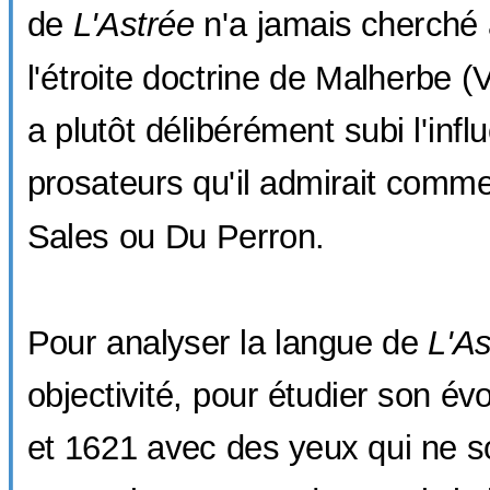
de
L'Astrée
n'a jamais cherché 
l'étroite doctrine de Malherbe (
a plutôt délibérément subi l'inf
prosateurs qu'il admirait comm
Sales ou Du Perron.
Pour analyser la langue de
L'As
objectivité, pour étudier son év
et 1621 avec des yeux qui ne s