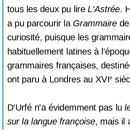
tous les deux pu lire
L'Astrée
. 
a pu parcourir la
Grammaire
de
curiosité, puisque les grammair
habituellement latines à l'époq
grammaires françaises, destiné
ont paru à Londres au XVI
sièc
e
D'Urfé n'a évidemment pas lu
l
sur la langue françoise
, mais il