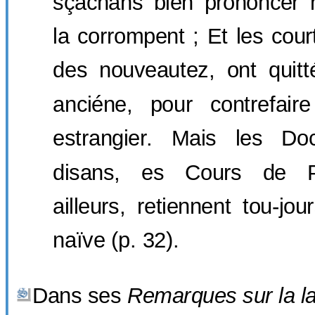
sçachans bien prononcer 
la corrompent ; Et les cour
des nouveautez, ont quitt
anciéne, pour contrefair
estrangier. Mais les Do
disans, es Cours de P
ailleurs, retiennent tou-jou
naïve (p. 32).
Dans ses
Remarques sur la l