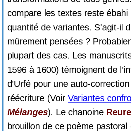
compare les textes reste ébahi 
quantité de variantes. S'agit-il 
mûrement pensées ? Probablem
plupart des cas. Les manuscrit
1596 à 1600) témoignent de l'in
d'Urfé pour une auto-correction 
réécriture (Voir
Variantes confr
Mélanges
). Le chanoine
Reur
brouillon de ce poème pastoral