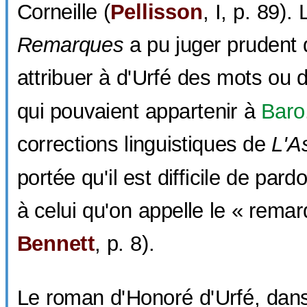
Corneille (
Pellisson
, I, p. 89).
Remarques
a pu juger prudent 
attribuer à d'Urfé des mots ou 
qui pouvaient appartenir à
Baro
corrections linguistiques de
L'A
portée qu'il est difficile de par
à celui qu'on appelle le « remar
Bennett
, p. 8).
Le roman d'Honoré d'Urfé, dans