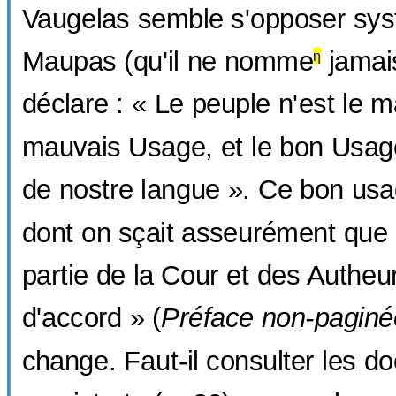
Vaugelas semble s'opposer sy
Maupas (qu'il ne nomme
jamai
η
déclare : « Le peuple n'est le m
mauvais Usage, et le bon Usage
de nostre langue ». Ce bon usa
dont on sçait asseurément que 
partie de la Cour et des Authe
d'accord » (
Préface non-paginé
change. Faut-il consulter les do