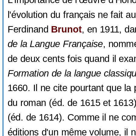
l'évolution du français ne fait a
Ferdinand
Brunot
, en 1911, d
de la Langue Française
, nom
de deux cents fois quand il ex
Formation de la langue classiq
1660. Il ne cite pourtant que la
du roman (éd. de 1615 et 1613)
(éd. de 1614). Comme il ne co
éditions d'un même volume, il 