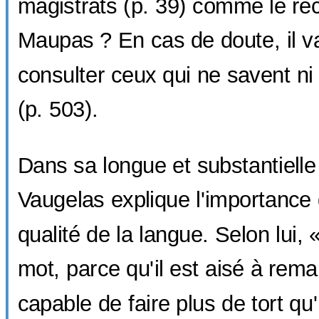
magistrats (p. 39) comme le r
Maupas ? En cas de doute, il v
consulter ceux qui ne savent ni l
(p. 503).
Dans sa longue et substantielle
Vaugelas explique l'importance q
qualité de la langue. Selon lui,
mot, parce qu'il est aisé à rema
capable de faire plus de tort q