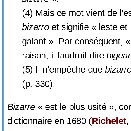
(4) Mais ce mot vient de l'
bizarro
et signifie « leste et
galant ». Par conséquent, «
raison, il faudroit dire
bigear
(5) Il n'empêche que
bizarr
(p. 330).
Bizarre
« est le plus usité », co
dictionnaire en 1680 (
Richelet
,