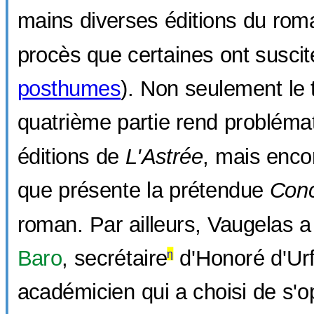
mains diverses éditions du roma
procès que certaines ont suscit
posthumes
). Non seulement le 
quatrième partie rend problémat
éditions de
L'Astrée
, mais enc
que présente la prétendue
Conc
roman. Par ailleurs, Vaugelas 
Baro
, secrétaire
d'Honoré d'Urf
η
académicien qui a choisi de s'