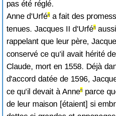
pas été réglé.
Anne d'Urfé
a fait des promesse
η
tenues. Jacques II d'Urfé
aussi.
η
rappelant que leur père, Jacque
conservé ce qu'il avait hérité d
Claude, mort en 1558. Déjà dan
d'accord datée de 1596, Jacqu
ce qu'il devait à Anne
parce que
η
de leur maison [étaient] si embr