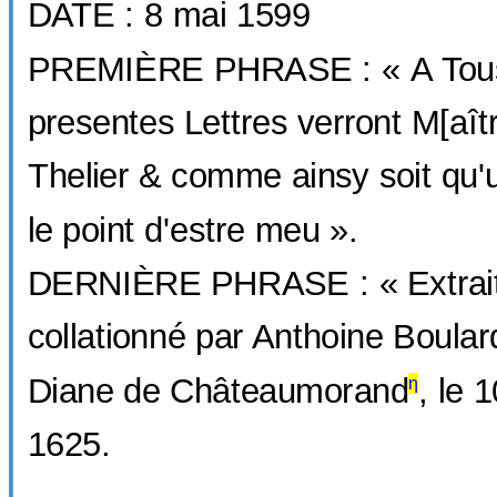
DATE : 8 mai 1599
PREMIÈRE PHRASE : « A Tous
presentes Lettres verront M[aît
Thelier & comme ainsy soit qu'u
le point d'estre meu ».
DERNIÈRE PHRASE : « Extrait 
collationné par Anthoine Boular
Diane de Châteaumorand
, le 
η
1625.