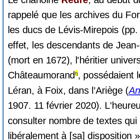
rappelé que les archives du For
les ducs de Lévis-Mirepois (pp.
effet, les descendants de Jean
(mort en 1672), l'héritier unive
Châteaumorand
, possédaient 
η
Léran, à Foix, dans l'Ariège (
An
1907. 11 février 2020). L'heure
consulter nombre de textes qui 
libéralement à [sa] disposition 