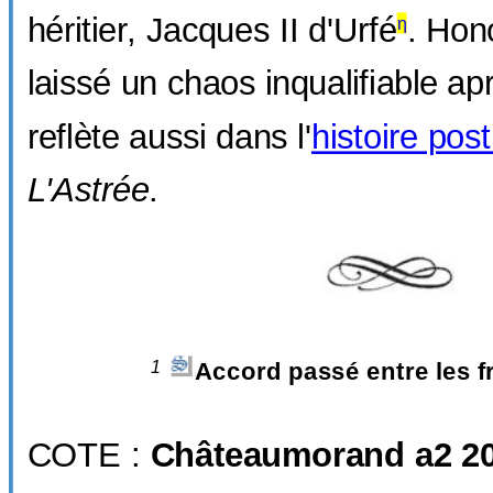
héritier, Jacques II d'Urfé
. Hon
η
laissé un chaos inqualifiable apr
reflète aussi dans l'
histoire po
L'Astrée
.
1
Accord passé entre les f
COTE :
Châteaumorand a2 20