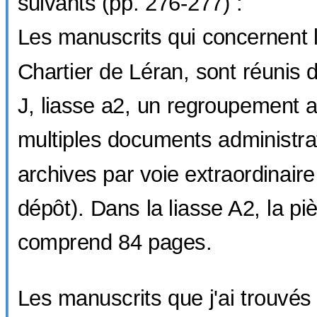
suivants (pp. 276-277) :
Les manuscrits qui concernent l
Chartier de Léran, sont réunis 
J, liasse a2, un regroupement art
multiples documents administrat
archives par voie extraordinaire
dépôt). Dans la liasse A2, la pi
comprend 84 pages.
Les manuscrits que j'ai trouvés 