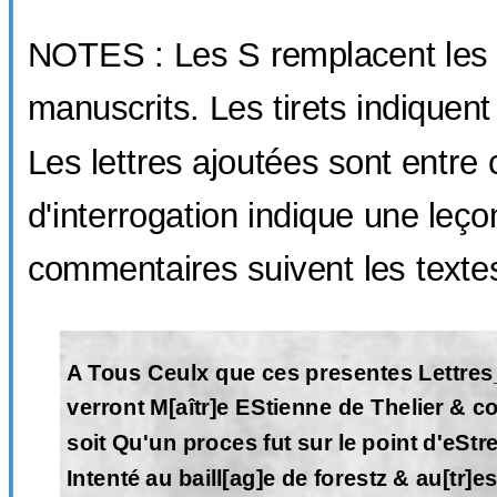
NOTES : Les S remplacent les
manuscrits. Les tirets indiquent 
Les lettres ajoutées sont entre 
d'interrogation indique une leç
commentaires suivent les texte
A Tous Ceulx que ces presentes Lettres
verront M[aîtr]e EStienne de Thelier & 
soit Qu'un proces fut sur le point d'eSt
Intenté au baill[ag]e de forestz & au[tr]e