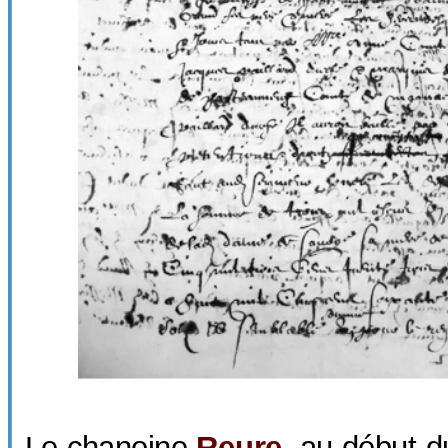
Le chanoine
Reure
, au début 