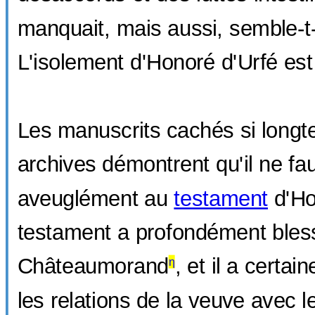
manquait, mais aussi, semble-t-i
L'isolement d'Honoré d'Urfé est
Les manuscrits cachés si long
archives démontrent qu'il ne fau
aveuglément au
testament
d'Ho
testament a profondément bles
Châteaumorand
, et il a cert
η
les relations de la veuve avec l