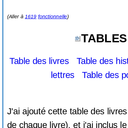
(Aller à
1619
fonctionnelle
)
TABLES
Table des livres
Table des his
lettres
Table des p
J'ai ajouté cette table des livre
de chaque livre), et j'ai inclus 