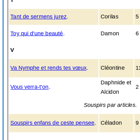
Tant de sermens jurez
.
Corilas
5
Toy qui d'une beauté
.
Damon
6
V
Va Nymphe et rends tes vœux
.
Cléontine
1
Daphnide et
Vous verra-t'on
.
2
Alcidon
Souspirs par articles.
Souspirs enfans de ceste pensee
.
Céladon
9