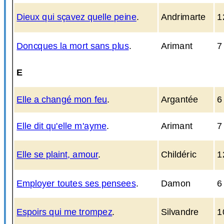
Dieux qui sçavez quelle peine
.
Andrimarte
1
Doncques la mort sans plus
.
Arimant
7
E
Elle a changé mon feu
.
Argantée
6
Elle dit qu'elle m'ayme
.
Arimant
7
Elle se plaint, amour
.
Childéric
1
Employer toutes ses pensees
.
Damon
6
Espoirs qui me trompez
.
Silvandre
1