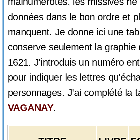
malnumérotés, les missives ne
données dans le bon ordre et p
manquent. Je donne ici une tabl
conserve seulement la graphie d
1621. J'introduis un numéro en
pour indiquer les lettres qu'é
personnages. J'ai complété la ta
VAGANAY
.