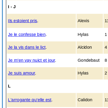
I - J
Ils estoient pris
.
Alexis
1
Je le confesse bien
.
Hylas
1
Je la vis dans le lict
.
Alcidon
4
Je m'en vay nuict et jour
.
Gondebaut
8
Je suis amour
.
Hylas
2
L
L'arrogante qu'elle est
.
Calidon
1