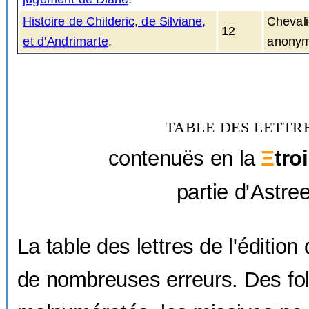
Histoire de Childeric, de Silviane,
Chevali
12
et d'Andrimarte
.
anony
TABLE DES LETTR
contenuës en la
Ξ
tro
partie d'Astre
La table des lettres de l'édition
de nombreuses erreurs. Des fol