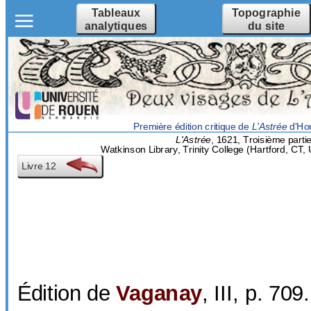
Tableaux
Topographie
analytiques
du site
Première édition critique de
L'Astrée
d'Hon
L'Astrée
, 1621, Troisième partie
Watkinson Library, Trinity College (Hartford, CT
Livre 12
Édition de
Vaganay
, III, p. 709.