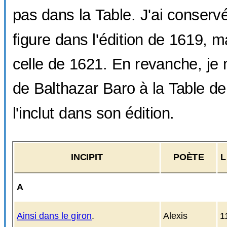
pas dans la Table. J'ai conser
figure dans l'édition de 1619, 
celle de 1621. En revanche, je n
de Balthazar Baro à la Table d
l'inclut dans son édition.
INCIPIT
POÈTE
L
A
Ainsi dans le giron
.
Alexis
1