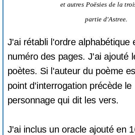
et autres Poësies de la tro
partie d'Astree.
J'ai rétabli l'ordre alphabétique 
numéro des pages. J'ai ajouté 
poètes. Si l'auteur du poème es
point d'interrogation précède l
personnage qui dit les vers.
J'ai inclus un oracle ajouté en 1