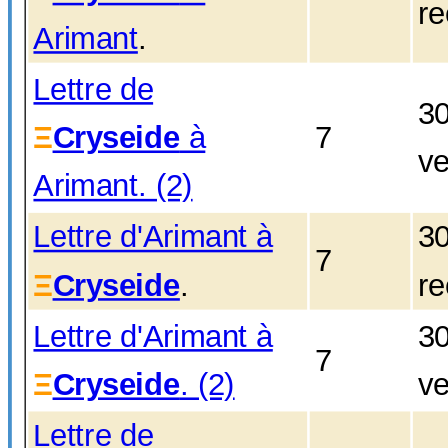
re
Arimant
.
Lettre de
3
Ξ
Cryseide
à
7
ve
Arimant. (2)
Lettre d'Arimant à
3
7
Ξ
Cryseide
.
re
Lettre d'Arimant à
3
7
Ξ
Cryseide
. (2)
ve
Lettre de