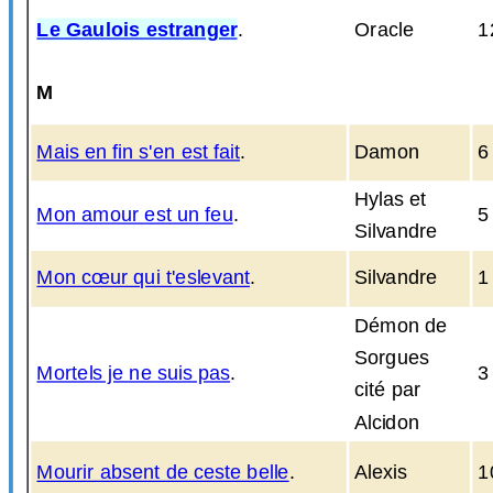
Le Gaulois estranger
.
Oracle
1
M
Mais en fin s'en est fait
.
Damon
6
Hylas et
Mon amour est un feu
.
5
Silvandre
Mon cœur qui t'eslevant
.
Silvandre
1
Démon de
Sorgues
Mortels je ne suis pas
.
3
cité par
Alcidon
Mourir absent de ceste belle
.
Alexis
1