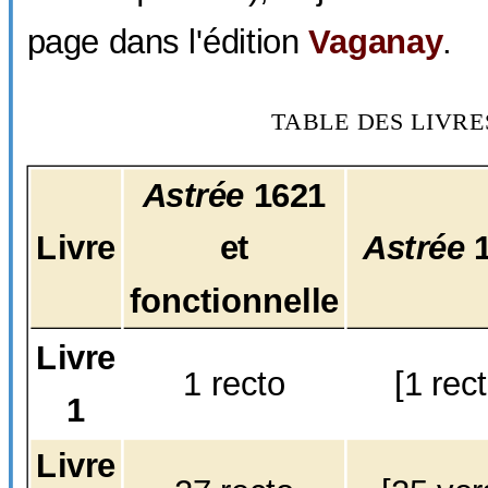
page dans l'édition
Vaganay
.
TABLE DES LIVRE
Astrée
1621
Livre
et
Astrée
1
fonctionnelle
Livre
1 recto
[1 rec
1
Livre