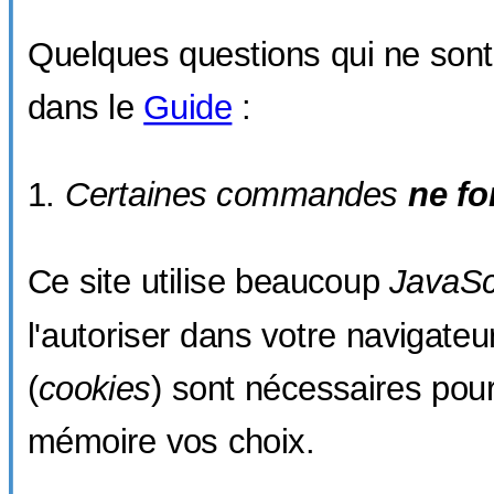
Quelques questions qui ne son
dans le
Guide
:
Certaines commandes
ne fo
Ce site utilise beaucoup
JavaSc
l'autoriser dans votre navigateu
(
cookies
) sont nécessaires pou
mémoire vos choix.