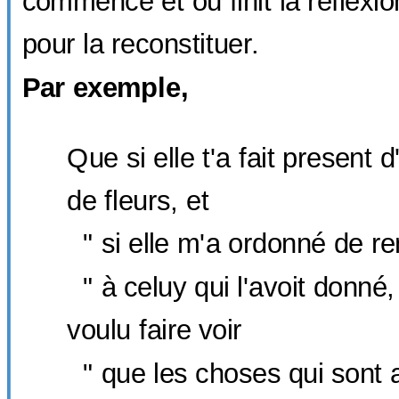
commence et où finit la réflexi
pour la reconstituer.
Par exemple,
Que si elle t'a fait present
de fleurs, et
" si elle m'a ordonné de re
" à celuy qui l'avoit donné, 
voulu faire voir
" que les choses qui sont