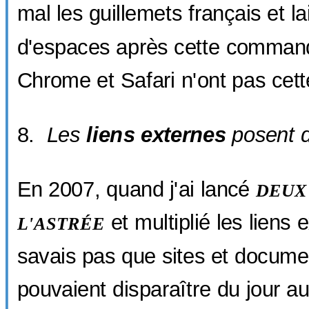
mal les guillemets français et la
d'espaces après cette command
Chrome et Safari n'ont pas cett
Les
liens externes
posent d
En 2007, quand j'ai lancé
DEUX
et multiplié les liens 
L'ASTRÉE
savais pas que sites et docum
pouvaient disparaître du jour 