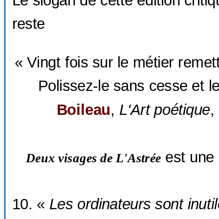
Le slogan de cette édition criti
reste
« Vingt fois sur le métier reme
Polissez-le sans cesse et le
Boileau
,
L'Art poétique
,
est une 
Deux visages de
L'Astrée
«
Les ordinateurs sont inutil