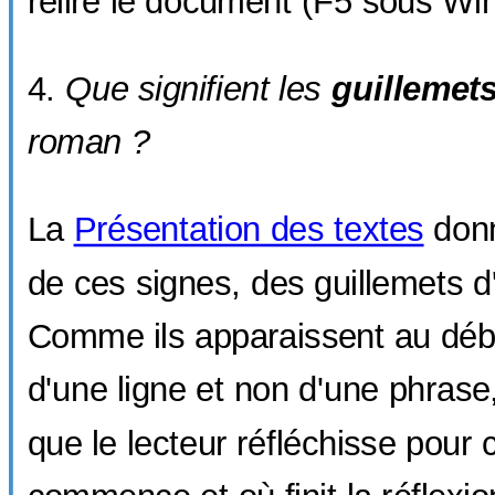
relire le document (F5 sous Wi
Que signifient les
guillemet
roman ?
La
Présentation des textes
donn
de ces signes, des guillemets d'
Comme ils apparaissent au début
d'une ligne et non d'une phrase, 
que le lecteur réfléchisse pour