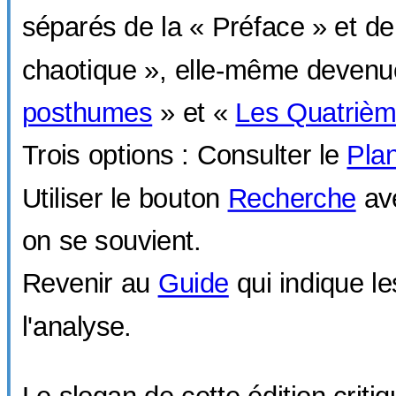
séparés de la « Préface » et de 
chaotique », elle-même deven
posthumes
» et «
Les Quatrièm
Trois options : Consulter le
Plan
Utiliser le bouton
Recherche
ave
on se souvient.
Revenir au
Guide
qui indique le
l'analyse.