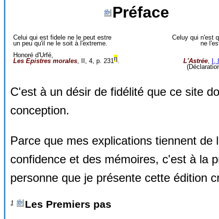
Préface
Celui qui est fidele ne le peut estre
Celuy qui n'est q
un peu qu'il ne le soit à l'extreme.
ne l'es
Honoré d'Urfé,
η
Les Epistres morales
, II, 4, p. 231
.
L'Astrée
,
I,
(Déclarati
C'est à un désir de fidélité que ce site do
conception.
Parce que mes explications tiennent de 
confidence et des mémoires, c'est à la 
personne que je présente cette édition cr
Les Premiers pas
1