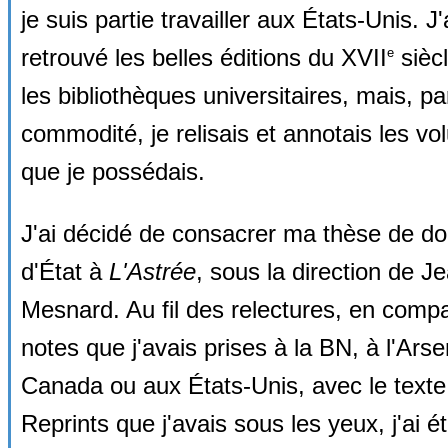
je suis partie travailler aux États-Unis. J'
retrouvé les belles éditions du XVII
sièc
e
les bibliothèques universitaires, mais, pa
commodité, je relisais et annotais les v
que je possédais.
J'ai décidé de consacrer ma thèse de do
d'État à
L'Astrée
, sous la direction de J
Mesnard. Au fil des relectures, en compa
notes que j'avais prises à la BN, à l'Arse
Canada ou aux États-Unis, avec le texte
Reprints que j'avais sous les yeux, j'ai é