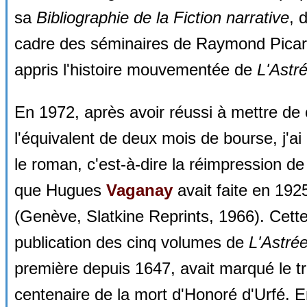
sa
Bibliographie de la Fiction narrative
, 
cadre des séminaires de Raymond Picard
appris l'histoire mouvementée de
L'Astr
En 1972, après avoir réussi à mettre de 
l'équivalent de deux mois de bourse, j'ai
le roman, c'est-à-dire la réimpression de 
que Hugues
Vaganay
avait faite en 192
(Genève, Slatkine Reprints, 1966). Cett
publication des cinq volumes de
L'Astré
première depuis 1647, avait marqué le t
centenaire de la mort d'Honoré d'Urfé. 