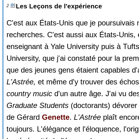
Les Leçons de l'expérience
2
C'est aux États-Unis que je poursuivais
recherches. C'est aussi aux États-Unis,
enseignant à Yale University puis à Tuft
University, que j'ai constaté pour la prem
que des jeunes gens étaient capables d'
L'Astrée,
et même d'y trouver des échos
country music
d'un autre âge. J'ai vu de
Graduate Students
(doctorants) dévorer l
de Gérard
Genette
.
L'Astrée
plaît encor
toujours. L'élégance et l'éloquence, l'origi