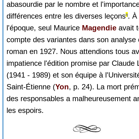
abasourdie par le nombre et l'importanc
différences entre les diverses leçons
. À
η
l'époque, seul Maurice
Magendie
avait 
compte des variantes dans son analyse
roman en 1927. Nous attendions tous a
impatience l'édition promise par Claude
(1941 - 1989) et son équipe à l'Universit
Saint-Étienne (
Yon
, p. 24). La mort pré
des responsables a malheureusement a
les espoirs.