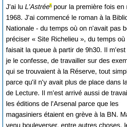
J'ai lu
L'Astrée
pour la première fois en
η
1968. J'ai commencé le roman à la Bibl
Nationale - du temps où on n'avait pas 
préciser « Site Richelieu », du temps où
faisait la queue à partir de 9h30. Il m'est
je le confesse, de travailler sur des exe
qui se trouvaient à la Réserve, tout sim
parce qu'il n'y avait plus de place dans l
de Lecture. Il m'est arrivé aussi de travai
les éditions de l'Arsenal parce que les
magasiniers étaient en grève à la BN. M
venu bouleverser, entre autres choses, l