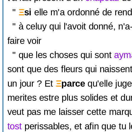
"
Ξ
si
elle m'a ordonné de rend
" à celuy qui l'avoit donné, n'a-
faire voir
" que les choses qui sont
aym
sont que des fleurs qui naissen
un jour ? Et
Ξ
parce
qu'elle jug
merites estre plus solides et du
veut pas me laisser cette marq
tost
perissables, et afin que tu 