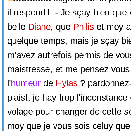
il respondit, - Je sçay bien que
belle
Diane
, que
Philis
et moy a
quelque temps, mais je sçay bi
m'avez autrefois permis de vou
maistresse, et me pensez vous
l'
humeur
de
Hylas
? pardonnez-
plaist, je hay trop l'inconstance
volage pour changer de cette s
moy que je vous sois celuy qu