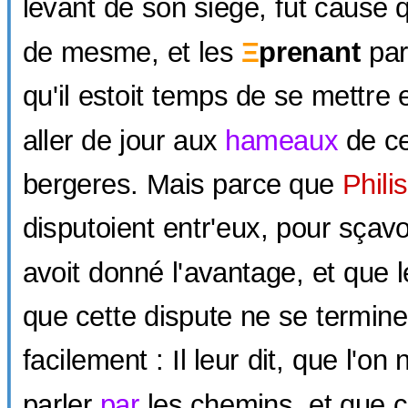
levant de son siege, fut cause 
de mesme, et les
Ξ
prenant
par 
qu'il estoit temps de se mettre
aller de jour aux
hameaux
de ce
bergeres. Mais parce que
Philis
disputoient entr'eux, pour sçavo
avoit donné l'avantage, et que 
que cette dispute ne se termine
facilement : Il leur dit, que l'on
parler
par
les chemins, et que c