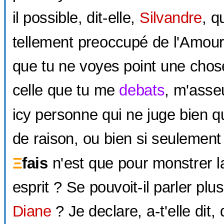
il possible, dit-elle,
Silvandre
, q
tellement preoccupé de l'Amou
que tu ne voyes point une chose
celle que tu me
debats
, m'asseu
icy personne qui ne juge bien qu
de raison, ou bien si seulement
Ξ
fais
n'est que pour monstrer la
esprit ? Se pouvoit-il parler pl
Diane
? Je declare, a-t'elle dit,