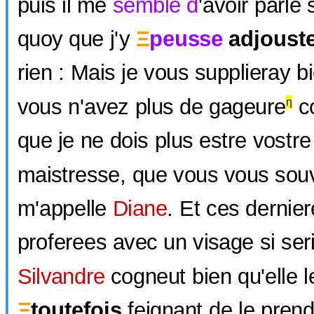
puis il me
semble d
'avoir parlé
quoy que j'y
Ξ
peusse
adjouste
rien : Mais je vous supplieray b
vous n'avez plus de gageure
c
η
que je ne dois plus estre vostre
maistresse, que vous vous sou
m'appelle
Diane
. Et ces dernier
proferees avec un visage si ser
Silvandre
cogneut bien qu'elle le
Ξ
toutefois
feignant de le prend