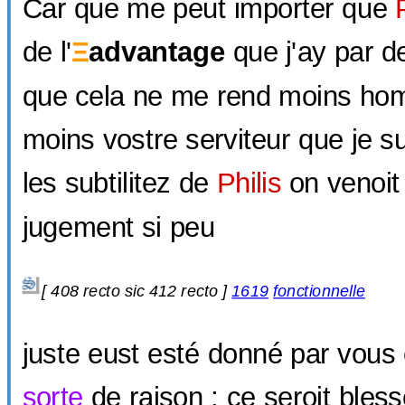
Car que me peut importer que
de l'
Ξ
advantage
que j'ay par de
que cela ne me rend moins ho
moins vostre serviteur que je su
les subtilitez de
Philis
on venoit 
jugement si peu
[
408 recto sic
412 recto ]
1619
fonctionnelle
juste eust esté donné par vous
sorte
de raison ; ce seroit bless