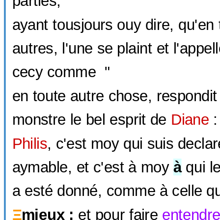
parties,
ayant tousjours ouy dire, qu'en 
autres, l'une se plaint et l'appel
cecy comme "
en toute autre chose, respondi
monstre le bel esprit de
Diane
:
Philis
, c'est moy qui suis declar
aymable, et c'est à moy
à
qui l
a esté donné, comme à celle qui
Ξ
mieux :
et pour faire
entendr