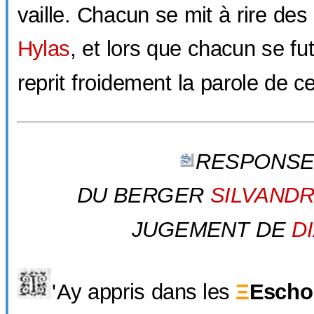
vaille. Chacun se mit à rire des
Hylas
, et lors que chacun se fu
reprit froidement la parole de ce
RESPONS
DU BERGER
SILVAND
JUGEMENT
DE
D
'Ay appris dans les
Ξ
Escho
J