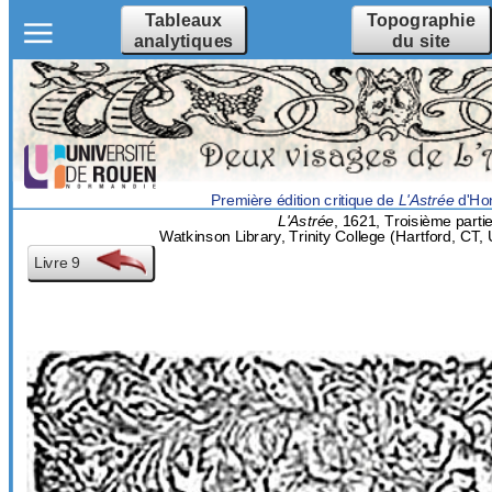
Tableaux
Topographie
analytiques
du site
Première édition critique de
L'Astrée
d'Hon
L'Astrée
, 1621, Troisième partie
Watkinson Library, Trinity College (Hartford, CT
Livre 9