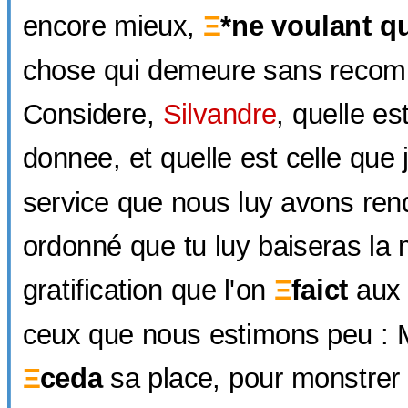
encore mieux,
Ξ
*ne voulant qu
chose qui demeure sans recom
Considere,
Silvandre
, quelle est
donnee, et quelle est celle que 
service que nous luy avons rend
ordonné que tu luy baiseras la
gratification que l'on
Ξ
faict
aux 
ceux que nous estimons peu : 
Ξ
ceda
sa place, pour monstrer 