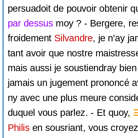
persuadoit de pouvoir obtenir 
par dessus
moy ? - Bergere, re
froidement
Silvandre
, je n'ay j
tant avoir que nostre maistres
mais aussi je soustiendray bien 
jamais un jugement prononcé av
ny avec une plus meure conside
duquel vous parlez. - Et quoy,
Philis
en sousriant, vous croye