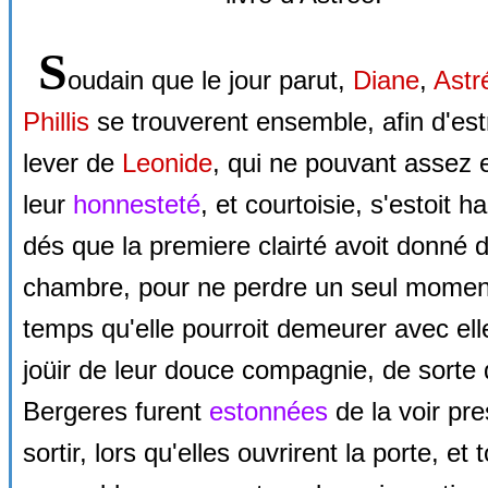
S
oudain que le jour parut,
Diane
,
Astr
Phillis
se trouverent ensemble, afin d'est
lever de
Leonide
, qui ne pouvant assez 
leur
honnesteté
, et courtoisie, s'estoit ha
dés que la premiere clairté avoit donné 
chambre, pour ne perdre un seul momen
temps qu'elle pourroit demeurer avec ell
joüir de leur douce compagnie, de sorte
Bergeres furent
estonnées
de la voir pre
sortir, lors qu'elles ouvrirent la porte, et 