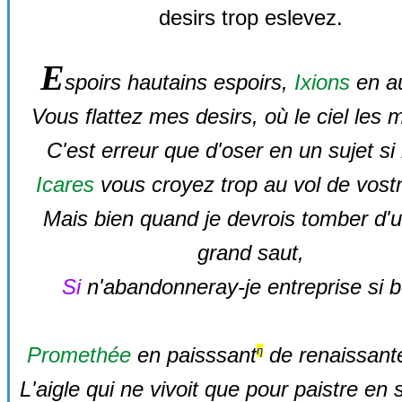
desirs trop eslevez.
E
spoirs hautains espoirs,
Ixions
en a
Vous flattez mes desirs, où le ciel les
C'est erreur que d'oser en un sujet si 
Icares
vous croyez trop au vol de vostr
Mais bien quand je devrois tomber d'u
grand saut,
Si
n'abandonneray-je entreprise si be
Promethée
en paisssant
de renaissant
η
L'aigle qui ne vivoit que pour paistre en 