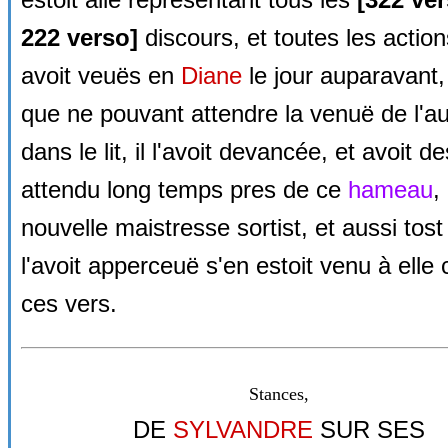
222 verso]
discours, et toutes les actions
avoit veuës en
Diane
le jour auparavant, 
que ne pouvant attendre la venuë de l'a
dans le lit, il l'avoit devancée, et avoit de
attendu long temps pres de ce
hameau
,
nouvelle maistresse sortist, et aussi tost 
l'avoit apperceuë s'en estoit venu à elle
ces vers.
Stances,
DE
SYLVANDRE
SUR SES