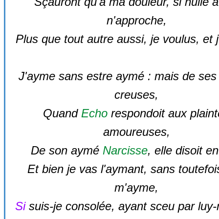
Sçauront qu'à ma douleur, si nulle a
n'approche,
Plus que tout autre aussi, je voulus, et 
J'ayme sans estre aymé : mais de ses
creuses,
Quand
Echo
respondoit aux plain
amoureuses,
De son aymé
Narcisse
, elle disoit e
Et bien je vas l'aymant, sans toutefois
m'ayme,
Si
suis-je consolée, ayant sceu par lu