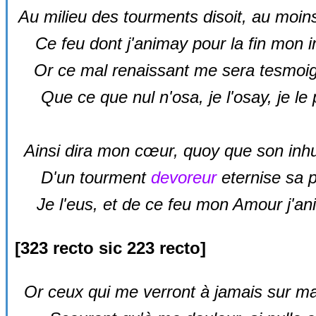
Au milieu des tourments disoit, au moins
Ce feu dont j'animay pour la fin mon 
Or ce mal renaissant me sera tesmoi
Que ce que nul n'osa, je l'osay, je le
Ainsi dira mon cœur, quoy que son inh
D'un tourment
devoreur
eternise sa p
Je l'eus, et de ce feu mon Amour j'an
[
323 recto sic
223 recto]
Or ceux qui me verront à jamais sur m