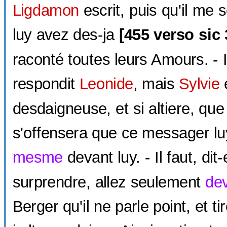
Ligdamon
escrit, puis qu'il me
luy avez des-ja
[
455 verso sic
raconté toutes leurs Amours. - I
respondit
Leonide
, mais
Sylvie
e
desdaigneuse, et si altiere, que
s'offensera que ce messager luy
mesme
devant luy. - Il faut, dit-e
surprendre, allez seulement
de
Berger qu'il ne parle point, et ti