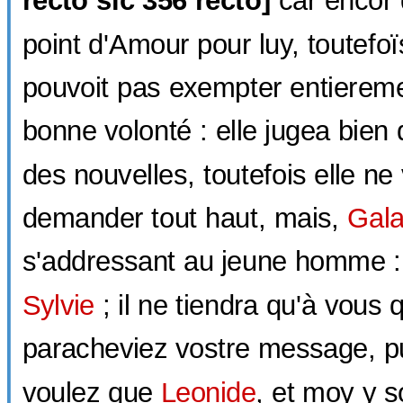
point d'Amour pour luy, toutefoï
pouvoit pas exempter entierem
bonne volonté : elle jugea bien qu
des nouvelles, toutefois elle ne
demander tout haut, mais,
Gala
s'addressant au jeune homme : -
Sylvie
; il ne tiendra qu'à vous
paracheviez vostre message, p
voulez que
Leonide
, et moy y 