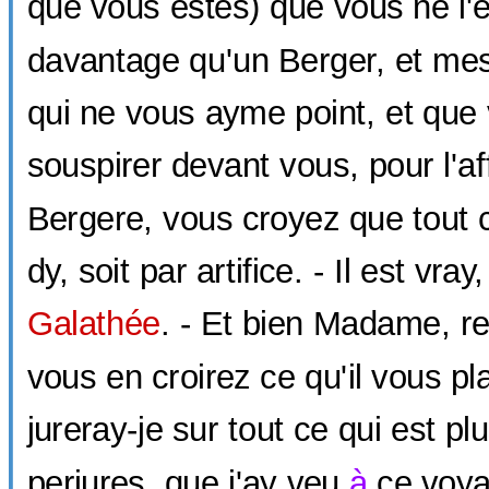
que vous estes) que vous ne l'e
davantage qu'un Berger, et me
qui ne vous ayme point, et que
souspirer devant vous, pour l'af
Bergere, vous croyez que tout 
dy, soit par artifice. - Il est vray
Galathée
. - Et bien Madame, re
vous en croirez ce qu'il vous pl
jureray-je sur tout ce qui est pl
perjures, que j'ay veu
à
ce voya