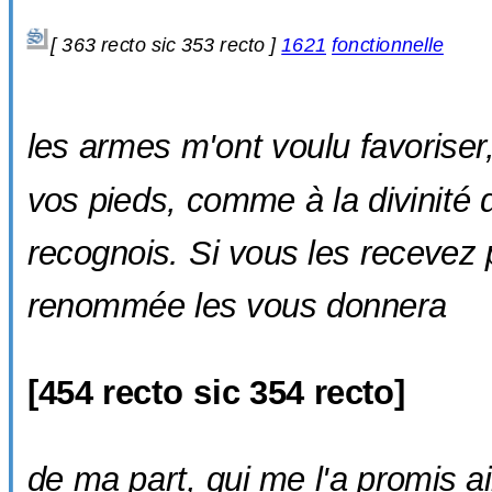
[
363 recto sic
353 recto ]
1621
fonctionnelle
les armes m'ont voulu favoriser,
vos pieds, comme à la divinité d
recognois
. Si vous les recevez 
renommée les vous donnera
[
454 recto sic
354 recto]
de ma part, qui me l'a promis ai