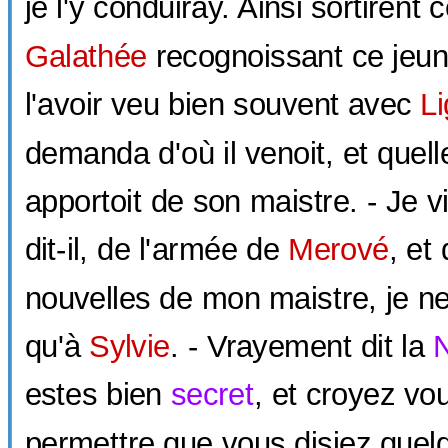
je l'y conduiray. Ainsi sortirent
Galathée
recognoissant ce jeu
l'avoir veu bien souvent avec
L
demanda d'où il venoit, et quell
apportoit de son maistre. - Je
dit-il, de l'armée de
Merové
, et
nouvelles de mon maistre, je ne 
qu'à
Sylvie
. - Vrayement dit la
estes bien
secret
, et croyez vou
permettre que vous disiez que