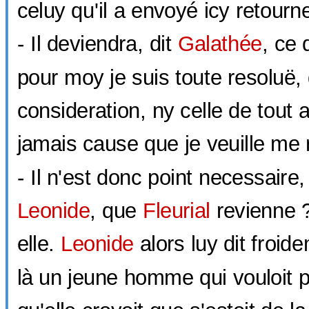
celuy qu'il a envoyé icy retourn
- Il deviendra, dit
Galathée
, ce 
pour moy je suis toute resoluë,
consideration, ny celle de tout 
jamais cause que je veuille me
- Il n'est donc point necessaire,
Leonide
, que
Fleurial
revienne ?
elle.
Leonide
alors luy dit froide
là un jeune homme qui vouloit 