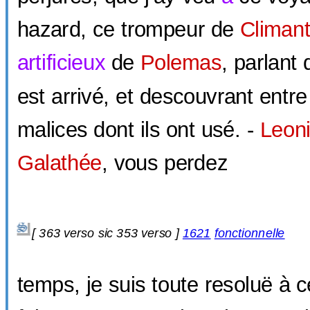
hazard, ce trompeur de
Climan
artificieux
de
Polemas
, parlant
est arrivé, et descouvrant entre
malices dont ils ont usé. -
Leon
Galathée
, vous perdez
[
363 verso sic
353 verso ]
1621
fonctionnelle
temps, je suis toute resoluë à 