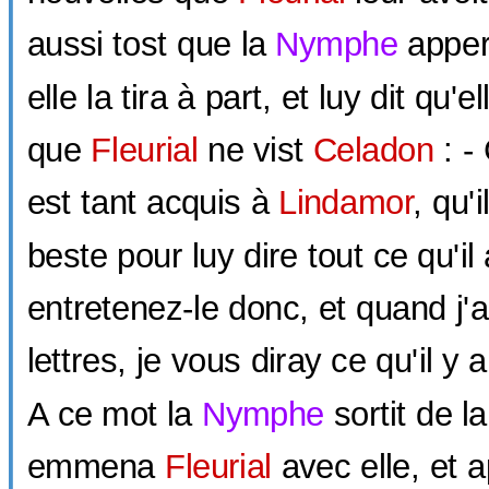
aussi tost que la
Nymphe
appe
elle la tira à part, et luy dit qu
que
Fleurial
ne vist
Celadon
: - 
est tant acquis à
Lindamor
, qu'
beste pour luy dire tout ce qu'il 
entretenez-le donc, et quand j
lettres, je vous diray ce qu'il y
A ce mot la
Nymphe
sortit de l
emmena
Fleurial
avec elle, et 