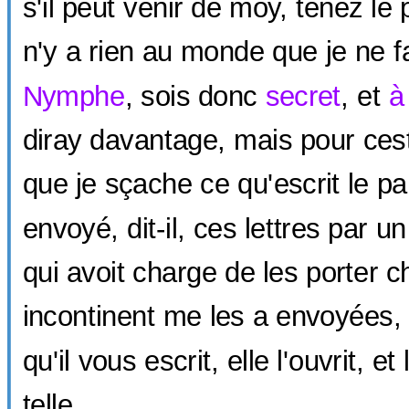
s'il peut venir de moy, tenez le 
n'y a rien au monde que je ne f
Nymphe
, sois donc
secret
, et
à
diray davantage, mais pour cest
que je sçache ce qu'escrit le pa
envoyé, dit-il, ces lettres par 
qui avoit charge de les porter c
incontinent me les a envoyées, 
qu'il vous escrit, elle l'ouvrit, et
telle.