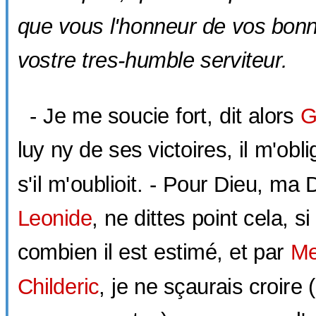
que vous l'honneur de vos bon
vostre tres-humble serviteur.
- Je me soucie fort, dit alors
G
luy ny de ses victoires, il m'obl
s'il m'oublioit. - Pour Dieu, ma 
Leonide
, ne dittes point cela, s
combien il est estimé, et par
Me
Childeric
, je ne sçaurais croire