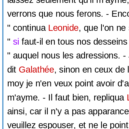
verrons que nous ferons. - Enco
" continua
Leonide
, que l'on ne
"
si
faut-il en tous nos desseins
" auquel nous les adressions. - 
dit
Galathée
, sinon en ceux de 
moy je n'en veux point avoir d'au
m'ayme. - Il faut bien, repliqua
ainsi, car il n'y a pas apparanc
veuillez espouser, et ne le poi