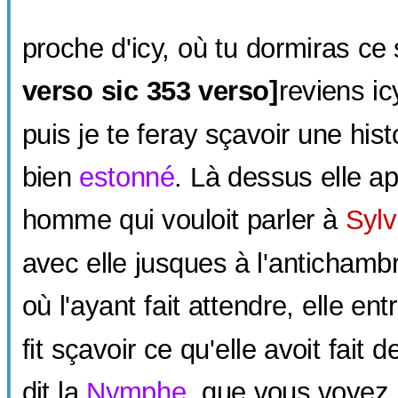
proche d'icy, où tu dormiras ce 
verso sic
353 verso]
reviens ic
puis je te feray sçavoir une hist
bien
estonné
. Là dessus elle ap
homme qui vouloit parler à
Sylv
avec elle jusques à l'anticham
où l'ayant fait attendre, elle en
fit sçavoir ce qu'elle avoit fait 
dit la
Nymphe
, que vous voyez l