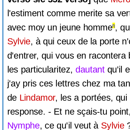
l'estiment comme merite sa vertu
avec moy un jeune homme
, qu
η
Sylvie
, à qui ceux de la porte n
d'entrer, qui vous en racontera
les particularitez,
dautant
qu'il 
j'ay pris ces lettres chez ma ta
de
Lindamor
, les a portées, qui
response. - Et ne sçais-tu point,
Nymphe
, ce qu'il veut à
Sylvie
?