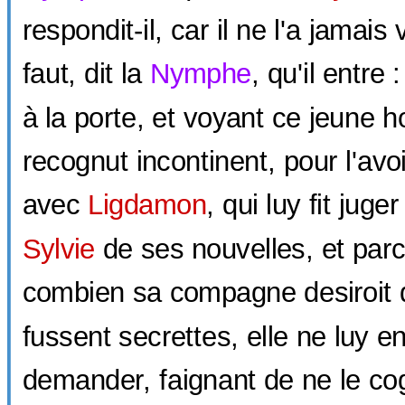
respondit-il, car il ne l'a jamais v
faut, dit la
Nymphe
, qu'il entre 
à la porte, et voyant ce jeune 
recognut incontinent, pour l'avo
avec
Ligdamon
, qui luy fit juger
Sylvie
de ses nouvelles, et parc
combien sa compagne desiroit q
fussent secrettes, elle ne luy en
demander, faignant de ne le cog