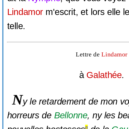
Lindamor
m'escrit, et lors elle le
telle.
Lettre de
Lindamor
à
Galathée
.
N
y le retardement de mon vo
horreurs de
Bellonne
, ny les b
η