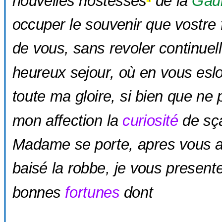
nouvelles hostesses
de la
Gau
occuper le souvenir que vostre f
de vous,
sans revoler
continuel
heureux sejour, où en vous eslo
toute ma gloire, si bien que ne
mon affection la
curiosité
de sç
Madame se porte, apres vous avo
baisé la robbe, je vous presente
bonnes
fortunes
dont