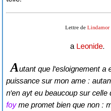
Lettre de
Lindamor
a
Leonide
.
A
utant que l'esloignement a 
puissance sur mon ame : autant 
n'en ayt eu beaucoup sur celle 
foy
me
promet
bien que non : 