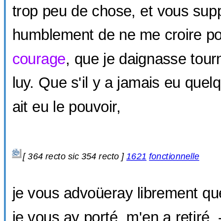
trop peu de chose, et vous supp
humblement de ne me croire poi
courage
, que je daignasse tour
luy. Que s'il y a jamais eu que
ait eu le pouvoir,
[
364 recto sic
354 recto ]
1621
fonctionnelle
je vous advoüeray librement qu
je vous ay porté, m'en a retiré.