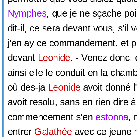
Nymphes
, que je ne sçache po
dit-il, ce sera devant vous, s'il 
j'en ay ce commandement, et p
devant
Leonide
. - Venez donc, 
ainsi elle le conduit en la cha
où des-ja
Leonide
avoit donné l'
avoit resolu, sans en rien dire 
commencement s'en
estonna
, 
entrer
Galathée
avec ce jeune 