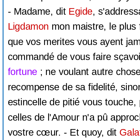
- Madame, dit
Egide
, s'addres
Ligdamon
mon maistre, le plus f
que vos merites vous ayent jam
commandé de vous faire sçavoir
fortune
; ne voulant autre chose
recompense de sa fidelité, sino
estincelle de pitié vous touche,
celles de l'Amour n'a pû approc
vostre cœur. - Et quoy, dit
Gala