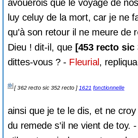
avoüerois que le voyage de nos
luy celuy de la mort, car je ne f
qu'à son retour il ne meure de 
Dieu ! dit-il, que
[
453 recto sic
dittes-vous ? -
Fleurial
, repliqua-
[
362 recto sic
352 recto ]
1621
fonctionnelle
ainsi que je te le dis, et ne croy 
du remede s'il ne vient de toy. -