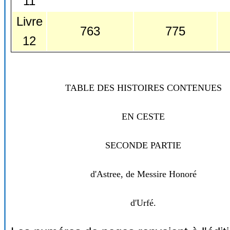
11
Livre
763
775
12
TABLE DES HISTOIRES CONTENUES
EN CESTE
SECONDE PARTIE
d'Astree, de Messire Honoré
d'Urfé.